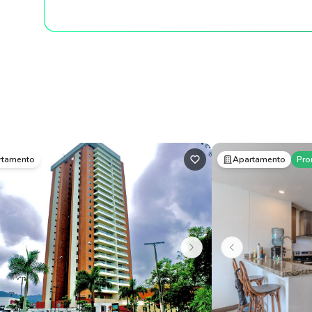
rtamento
Apartamento
Pro