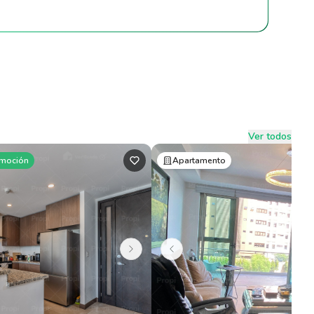
Ver todos
moción
Apartamento