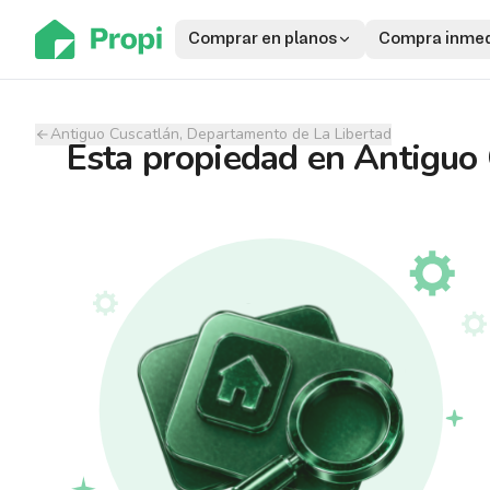
Comprar en planos
Compra inmed
Antiguo Cuscatlán, Departamento de La Libertad
Esta propiedad
en
Antiguo 