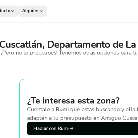
iata
Alquiler
Cuscatlán, Departamento de La 
¡Pero no te preocupes! Tenemos otras opciones para ti.
¿Te interesa esta zona?
Cuéntale a
Rumi
qué estás buscando y ella 
adapten a tu presupuesto
en Antiguo Cuscat
Hablar con Rumi