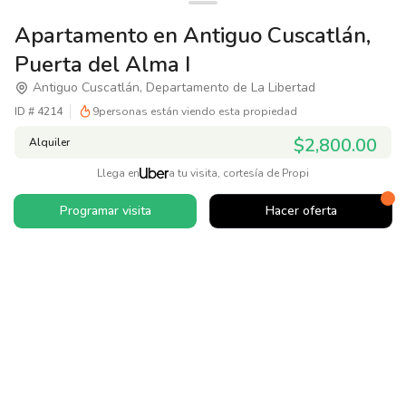
Apartamento en Antiguo Cuscatlán,
Puerta del Alma I
Antiguo Cuscatlán, Departamento de La Libertad
ID #
4214
9
personas están viendo esta propiedad
$2,800.00
Alquiler
Llega en
a tu visita, cortesía de Propi
Programar visita
Hacer oferta