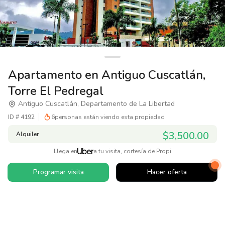
Apartamento en Antiguo Cuscatlán,
Torre El Pedregal
Antiguo Cuscatlán, Departamento de La Libertad
ID #
4192
6
personas están viendo esta propiedad
$3,500.00
Alquiler
Llega en
a tu visita, cortesía de Propi
Programar visita
Hacer oferta