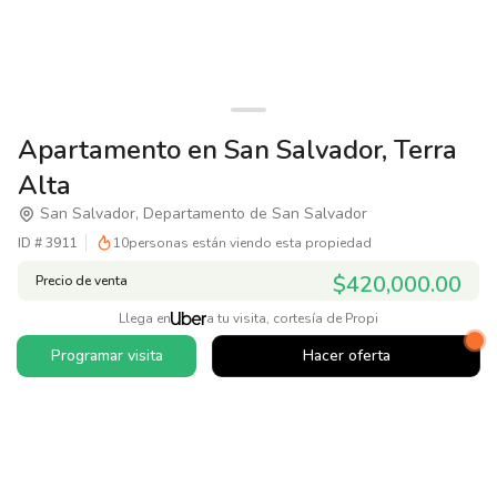
Apartamento en San Salvador, Terra
Alta
San Salvador, Departamento de San Salvador
ID #
3911
10
personas están viendo esta propiedad
$420,000.00
Precio de venta
Llega en
a tu visita, cortesía de Propi
Programar visita
Hacer oferta