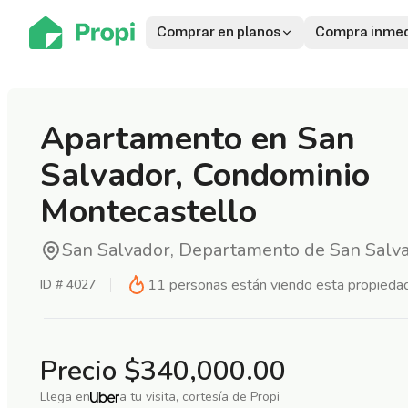
Comprar en planos
Compra inmed
Apartamento en San
Salvador, Condominio
Montecastello
San Salvador, Departamento de San Salv
11
personas están viendo esta propieda
ID #
4027
Precio
$340,000.00
Llega en
a tu visita, cortesía de Propi