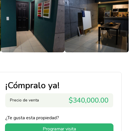
¡Cómpralo ya!
$340,000.00
Precio de venta
¿Te gusta esta propiedad?
Programar visita