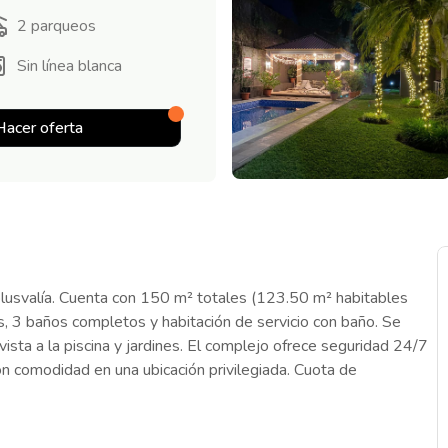
2
parqueos
Sin línea blanca
Hacer oferta
lusvalía. Cuenta con 150 m² totales (123.50 m² habitables
, 3 baños completos y habitación de servicio con baño. Se
ta a la piscina y jardines. El complejo ofrece seguridad 24/7
on comodidad en una ubicación privilegiada. Cuota de