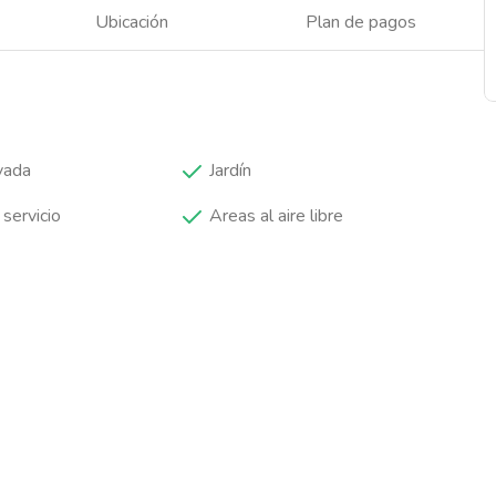
Ubicación
Plan de pagos
vada
Jardín
 servicio
Areas al aire libre