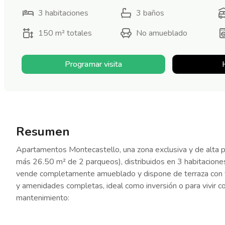
3
habitaciones
3
baños
150 m²
totales
No amueblado
Programar visita
Resumen
Apartamentos Montecastello, una zona exclusiva y de alta p
más 26.50 m² de 2 parqueos), distribuidos en 3 habitaciones
vende completamente amueblado y dispone de terraza con vis
y amenidades completas, ideal como inversión o para vivir c
mantenimiento: