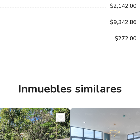
$2,142.00
$9,342.86
$272.00
Inmuebles similares