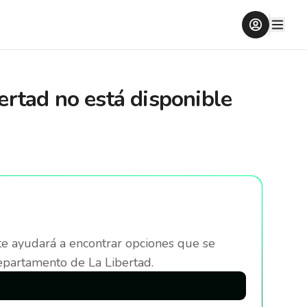
ertad
no está disponible
te ayudará a encontrar opciones que se
epartamento de La Libertad
.