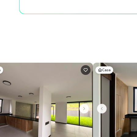
a
Casa