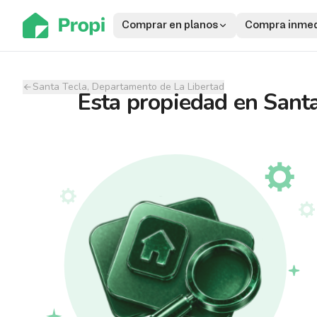
Comprar en planos
Compra inmed
Santa Tecla, Departamento de La Libertad
Esta propiedad
en
Santa