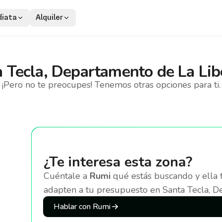
iata
Alquiler
 Tecla, Departamento de La Lib
¡Pero no te preocupes! Tenemos otras opciones para ti.
¿Te interesa esta zona?
Cuéntale a
Rumi
qué estás buscando y ella 
adapten a tu presupuesto
en Santa Tecla, D
Hablar con Rumi