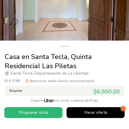
Casa en Santa Tecla, Quinta
Residencial Las Piletas
Santa Tecla, Departamento de La Libertad
ID #
3769
9
personas están viendo esta propiedad
$6,900.00
Alquiler
Llega en
a tu visita, cortesía de Propi
Programar visita
Hacer oferta