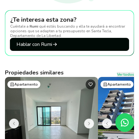
¿Te interesa esta zona?
Cuéntale a
Rumi
qué estás buscando y ella te ayudará a encontrar
opciones que se adapten a tu presupuesto
en Santa Tecla,
Departamento de La Libertad
.
Hablar con Rumi
Propiedades similares
Ver todos
Apartamento
Apartamento