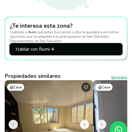
¿Te interesa esta zona?
Cuéntale a
Rumi
qué estás buscando y ella te ayudará a encontrar
opciones que se adapten a tu presupuesto
en San Salvador,
Departamento de San Salvador
.
Hablar con Rumi
Propiedades similares
Ver todos
Casa
Casa