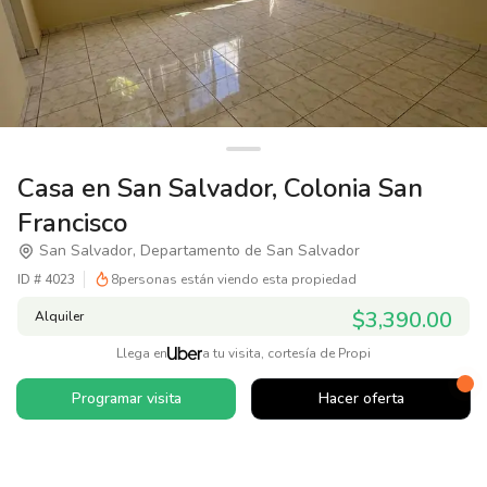
Casa en San Salvador, Colonia San
Francisco
San Salvador, Departamento de San Salvador
ID #
4023
8
personas están viendo esta propiedad
$3,390.00
Alquiler
Llega en
a tu visita, cortesía de Propi
Programar visita
Hacer oferta