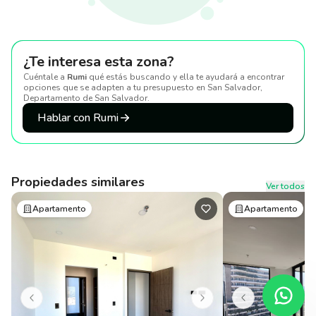
¿Te interesa esta zona?
Cuéntale a
Rumi
qué estás buscando y ella te ayudará a encontrar
opciones que se adapten a tu presupuesto
en San Salvador,
Departamento de San Salvador
.
Hablar con Rumi
Propiedades similares
Ver todos
Apartamento
Apartamento