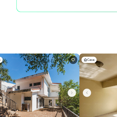
a
Casa