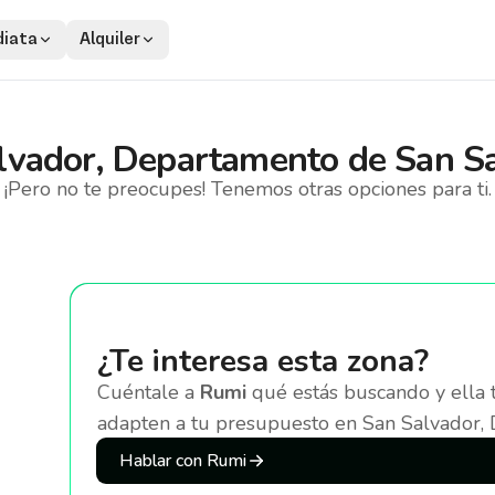
iata
Alquiler
lvador, Departamento de San S
¡Pero no te preocupes! Tenemos otras opciones para ti.
¿Te interesa esta zona?
Cuéntale a
Rumi
qué estás buscando y ella 
adapten a tu presupuesto
en San Salvador,
Hablar con Rumi