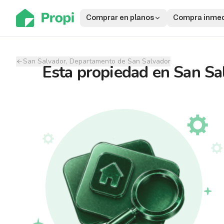
Comprar en planos
Compra inmed
San Salvador, Departamento de San Salvador
Esta propiedad
en
San Sa