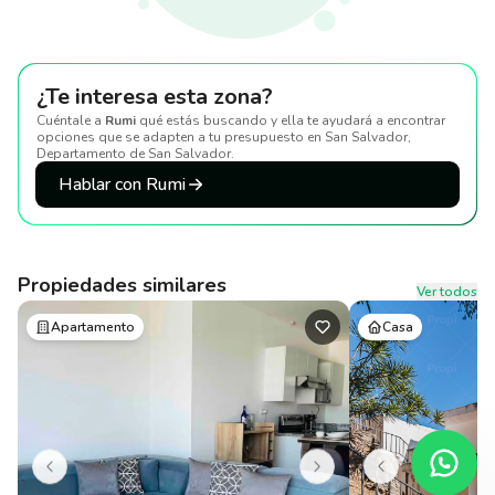
¿Te interesa esta zona?
Cuéntale a
Rumi
qué estás buscando y ella te ayudará a encontrar
opciones que se adapten a tu presupuesto
en San Salvador,
Departamento de San Salvador
.
Hablar con Rumi
Propiedades similares
Ver todos
Apartamento
Casa