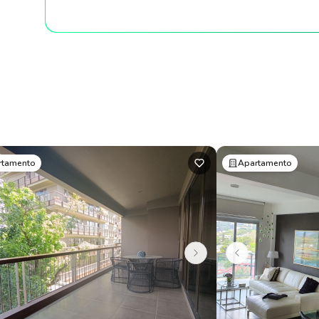
rtamento
Apartamento