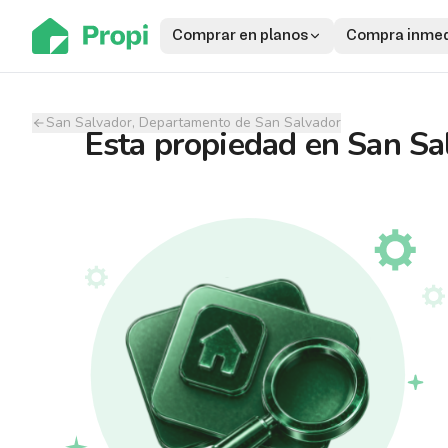
Comprar en planos
Compra inmed
San Salvador, Departamento de San Salvador
Esta propiedad
en
San Sa