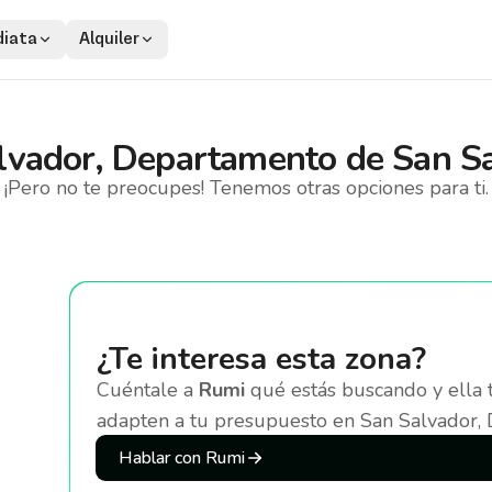
iata
Alquiler
lvador, Departamento de San S
¡Pero no te preocupes! Tenemos otras opciones para ti.
¿Te interesa esta zona?
Cuéntale a
Rumi
qué estás buscando y ella 
adapten a tu presupuesto
en San Salvador,
Hablar con Rumi