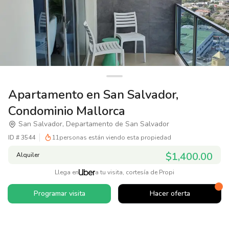
Apartamento en San Salvador,
Condominio Mallorca
San Salvador, Departamento de San Salvador
ID #
3544
11
personas están viendo esta propiedad
$1,400.00
Alquiler
Llega en
a tu visita, cortesía de Propi
Programar visita
Hacer oferta