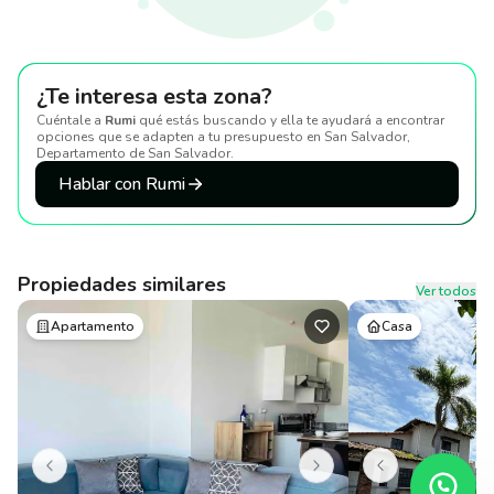
¿Te interesa esta zona?
Cuéntale a
Rumi
qué estás buscando y ella te ayudará a encontrar
opciones que se adapten a tu presupuesto
en San Salvador,
Departamento de San Salvador
.
Hablar con Rumi
Propiedades similares
Ver todos
Apartamento
Casa