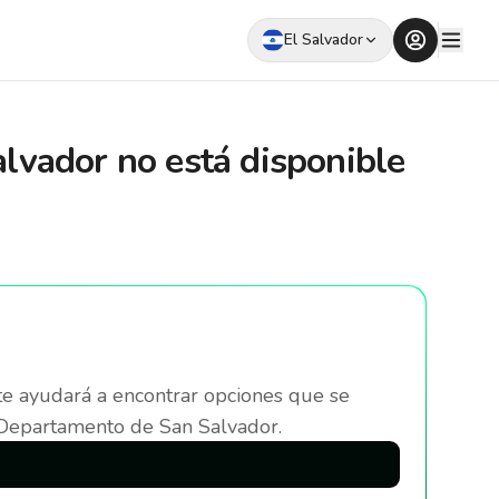
El Salvador
alvador
no está disponible
te ayudará a encontrar opciones que se
 Departamento de San Salvador
.