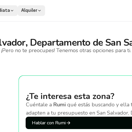
iata
Alquiler
lvador, Departamento de San S
¡Pero no te preocupes! Tenemos otras opciones para ti.
¿Te interesa esta zona?
Cuéntale a
Rumi
qué estás buscando y ella 
adapten a tu presupuesto
en San Salvador,
Hablar con Rumi