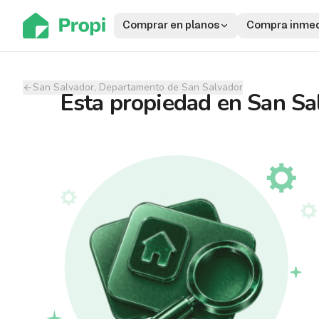
Comprar en planos
Compra inmed
San Salvador, Departamento de San Salvador
Esta propiedad
en
San Sa