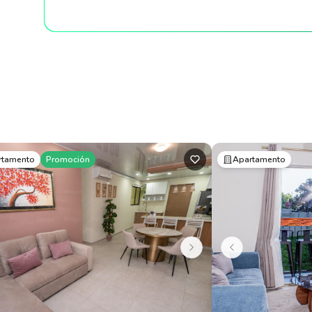
rtamento
Promoción
Apartamento