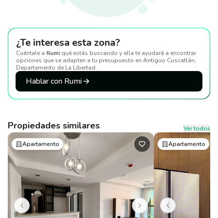
¿Te interesa esta zona?
Cuéntale a
Rumi
qué estás buscando y ella te ayudará a encontrar
opciones que se adapten a tu presupuesto
en Antiguo Cuscatlán,
Departamento de La Libertad
.
Hablar con Rumi
Propiedades similares
Ver todos
Apartamento
Apartamento