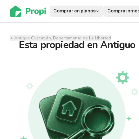
Comprar en planos
Compra inmed
Antiguo Cuscatlán, Departamento de La Libertad
Esta propiedad
en
Antiguo 