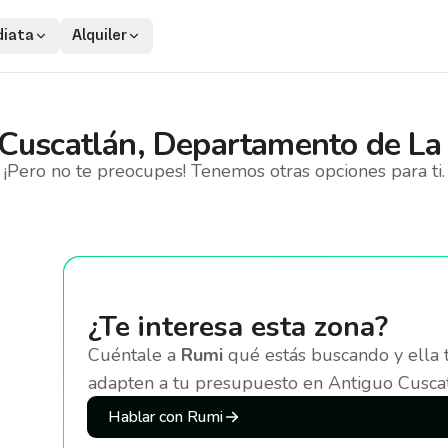
iata
Alquiler
Cuscatlán, Departamento de La 
¡Pero no te preocupes! Tenemos otras opciones para ti.
¿Te interesa esta zona?
Cuéntale a
Rumi
qué estás buscando y ella 
adapten a tu presupuesto
en Antiguo Cuscat
Hablar con Rumi