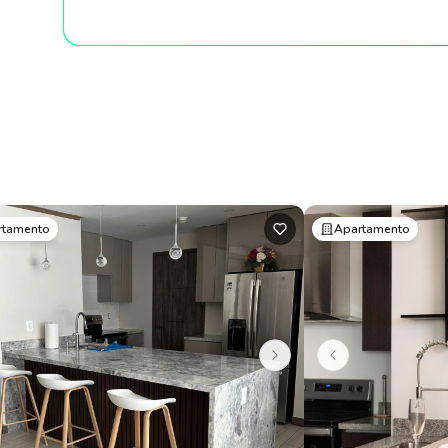
rtamento
Apartamento