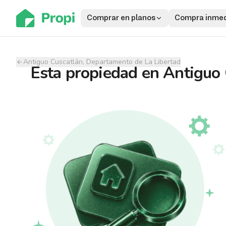
Comprar en planos
Compra inmed
Antiguo Cuscatlán, Departamento de La Libertad
Esta propiedad
en
Antiguo 