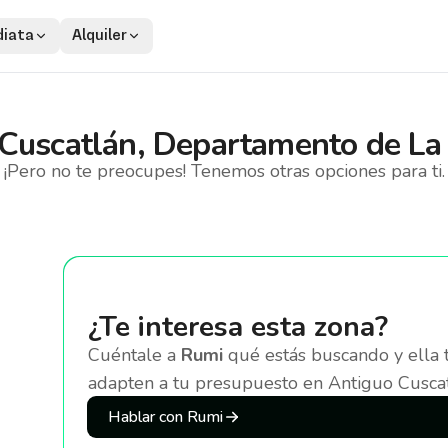
iata
Alquiler
Cuscatlán, Departamento de La 
¡Pero no te preocupes! Tenemos otras opciones para ti.
¿Te interesa esta zona?
Cuéntale a
Rumi
qué estás buscando y ella 
adapten a tu presupuesto
en Antiguo Cuscat
Hablar con Rumi