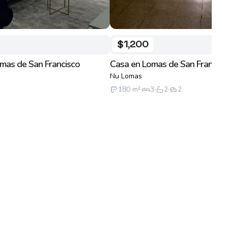
$1,200
mas de San Francisco
Casa en Lomas de San Francisc
Nu Lomas
180
m²
·
3
·
2
·
2