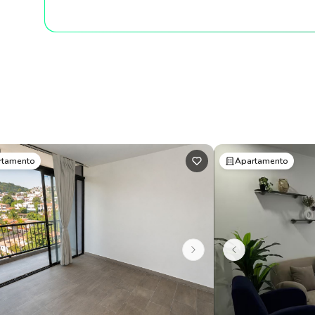
rtamento
Apartamento