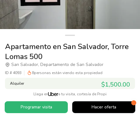
Apartamento en San Salvador, Torre
Lomas 500
San Salvador, Departamento de San Salvador
ID #
4093
8
personas están viendo esta propiedad
$1,500.00
Alquiler
Llega en
a tu visita, cortesía de Propi
Programar visita
Hacer oferta