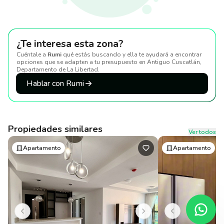
¿Te interesa esta zona?
Cuéntale a
Rumi
qué estás buscando y ella te ayudará a encontrar
opciones que se adapten a tu presupuesto
en Antiguo Cuscatlán,
Departamento de La Libertad
.
Hablar con Rumi
Propiedades similares
Ver todos
Apartamento
Apartamento