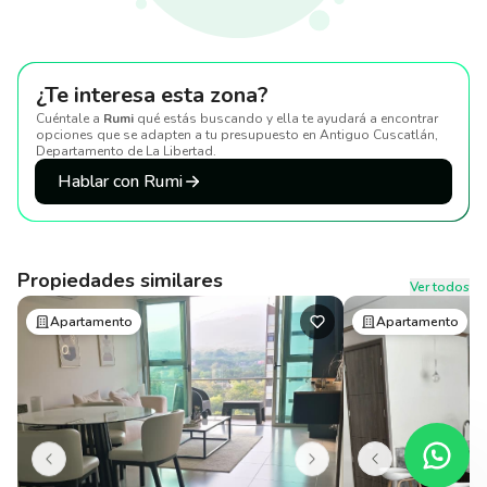
¿Te interesa esta zona?
Cuéntale a
Rumi
qué estás buscando y ella te ayudará a encontrar
opciones que se adapten a tu presupuesto
en Antiguo Cuscatlán,
Departamento de La Libertad
.
Hablar con Rumi
Propiedades similares
Ver todos
Apartamento
Apartamento