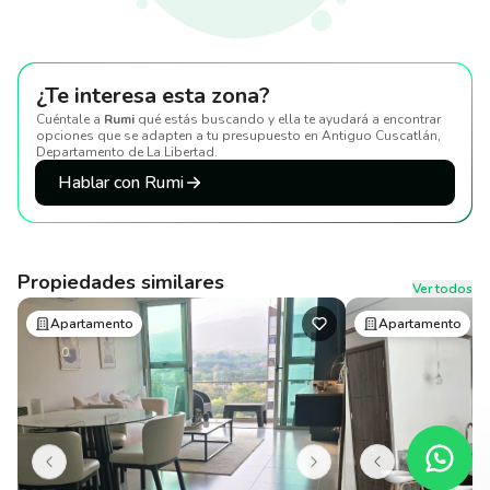
¿Te interesa esta zona?
Cuéntale a
Rumi
qué estás buscando y ella te ayudará a encontrar
opciones que se adapten a tu presupuesto
en Antiguo Cuscatlán,
Departamento de La Libertad
.
Hablar con Rumi
Propiedades similares
Ver todos
Apartamento
Apartamento