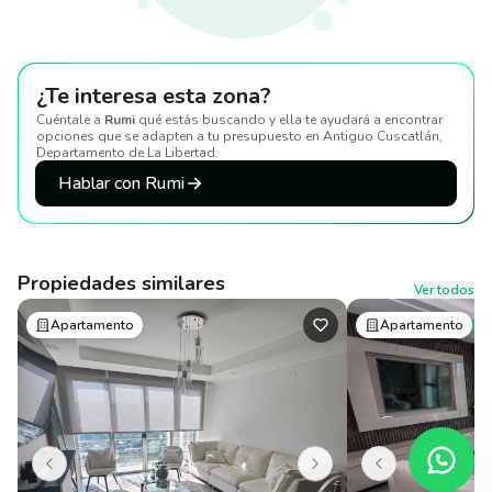
¿Te interesa esta zona?
Cuéntale a
Rumi
qué estás buscando y ella te ayudará a encontrar
opciones que se adapten a tu presupuesto
en Antiguo Cuscatlán,
Departamento de La Libertad
.
Hablar con Rumi
Propiedades similares
Ver todos
Apartamento
Apartamento
P