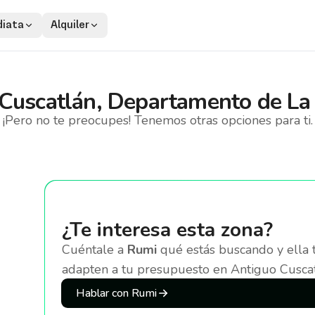
iata
Alquiler
Cuscatlán, Departamento de La 
¡Pero no te preocupes! Tenemos otras opciones para ti.
¿Te interesa esta zona?
Cuéntale a
Rumi
qué estás buscando y ella 
adapten a tu presupuesto
en Antiguo Cuscat
Hablar con Rumi