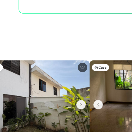
a
Casa