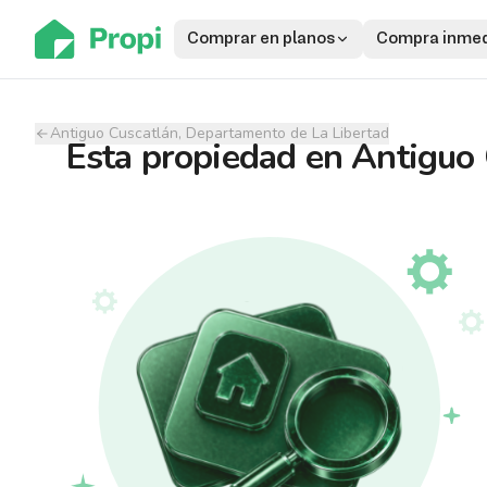
Comprar en planos
Compra inmed
Antiguo Cuscatlán, Departamento de La Libertad
Esta propiedad
en
Antiguo 