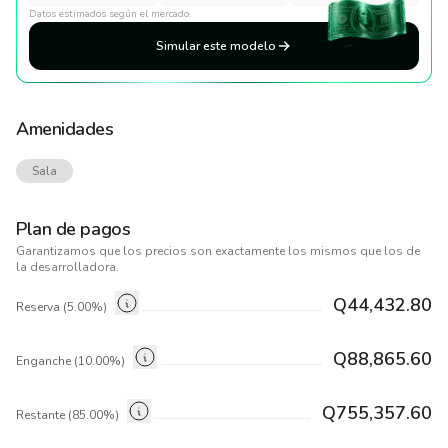
Datos estimados según el mercado.
Simular este modelo
Amenidades
Sala
Plan de pagos
Garantizamos que los precios son exactamente los mismos que los de
la
desarrolladora
.
Q44,432.80
Reserva (5.00%)
Q88,865.60
Enganche (10.00%)
Q755,357.60
Restante (85.00%)