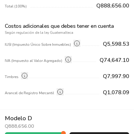
Q888,656.00
Total (100%)
Costos adicionales que debes tener en cuenta
Según regulación de la ley Guatemalteca
Q5,598.53
IUSI (Impuesto Único Sobre Inmuebles)
Q74,647.10
IVA (Impuesto al Valor Agregado)
Q7,997.90
Timbres
Q1,078.09
Arancel de Registro Mercantil
Modelo D
Q888,656.00