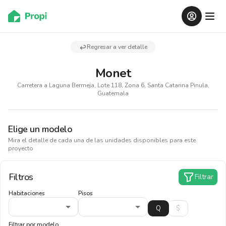
Regresar a ver detalle
Monet
Carretera a Laguna Bermeja, Lote 118, Zona 6, Santa Catarina Pinula,
Guatemala
Elige un modelo
Mira el detalle de cada una de las unidades disponibles para este
proyecto
Filtros
Filtrar
Habitaciones
Pisos
Filtrar por modelo