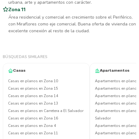
urbana, arte y apartamentos con carácter.
Zona 11
Área residencial y comercial en crecimiento sobre el Periférico,
con Miraflores como eje comercial. Buena oferta de vivienda con
excelente conexión al resto de la ciudad.
BÚSQUEDAS SIMILARES
Casas
Apartamentos
Casas en planos en Zona 10
Apartamentos en planos
Casas en planos en Zona 15
Apartamentos en planos
Casas en planos en Zona 14
Apartamentos en planos
Casas en planos en Zona 13
Apartamentos en planos
Casas en planos en Carretera a El Salvador
Apartamentos en planos e
Casas en planos en Zona 16
Salvador
Casas en planos en Zona 4
Apartamentos en planos
Casas en planos en Zona 11
Apartamentos en planos