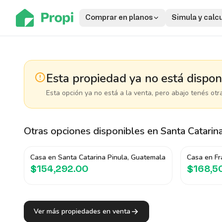
Comprar en planos
Simula y calc
Esta propiedad ya no está dispon
Esta opción ya no está a la venta, pero abajo tenés otr
Otras opciones disponibles
en Santa Catarin
Casa en Santa Catarina Pinula, Guatemala
Casa en Fr
$154,292.00
$168,5
Ver más propiedades en venta