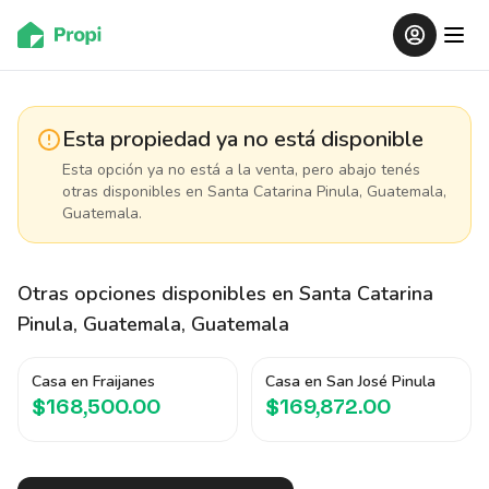
Esta propiedad ya no está disponible
Esta opción ya no está a la venta, pero abajo tenés
otras disponibles
en Santa Catarina Pinula, Guatemala,
Guatemala
.
Otras opciones disponibles
en Santa Catarina
Pinula, Guatemala, Guatemala
Casa en Fraijanes
Casa en San José Pinula
$168,500.00
$169,872.00