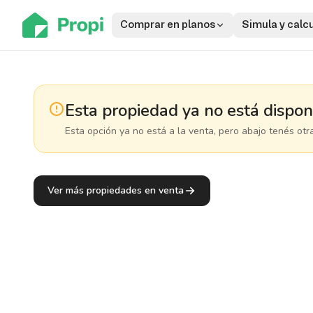
Comprar en planos
Simula y calc
Esta propiedad ya no está dispon
Esta opción ya no está a la venta, pero abajo tenés otr
Ver más propiedades en venta