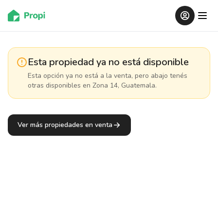
Esta propiedad ya no está disponible
Esta opción ya no está a la venta, pero abajo tenés
otras disponibles
en Zona 14, Guatemala
.
Ver más propiedades en venta