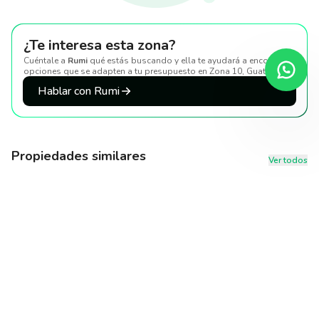
¿Te interesa esta zona?
Cuéntale a
Rumi
qué estás buscando y ella te ayudará a encontrar
opciones que se adapten a tu presupuesto
en Zona 10, Guatemala
.
Hablar con Rumi
Propiedades similares
Ver todos