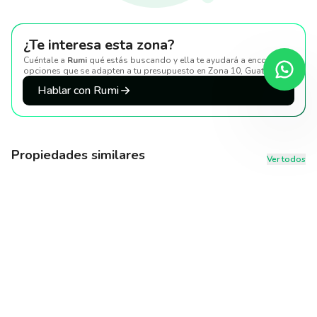
¿Te interesa esta zona?
Cuéntale a
Rumi
qué estás buscando y ella te ayudará a encontrar
opciones que se adapten a tu presupuesto
en Zona 10, Guatemala
.
Hablar con Rumi
Propiedades similares
Ver todos