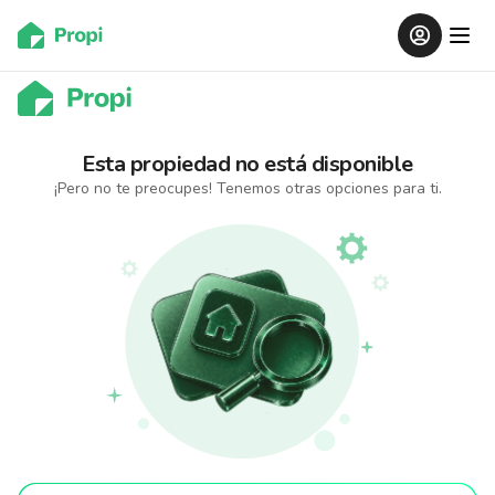
Esta propiedad
no está disponible
¡Pero no te preocupes! Tenemos otras opciones para ti.