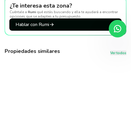
¿Te interesa esta zona?
Cuéntale a
Rumi
qué estás buscando y ella te ayudará a encontrar
opciones que se adapten a tu presupuesto
.
Hablar con Rumi
Propiedades similares
Ver todos