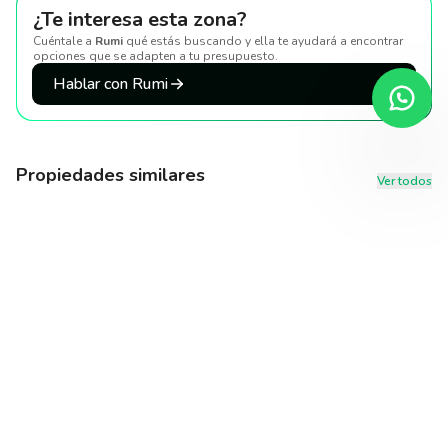
¿Te interesa esta zona?
Cuéntale a
Rumi
qué estás buscando y ella te ayudará a encontrar
opciones que se adapten a tu presupuesto
.
Hablar con Rumi
Propiedades similares
Ver todos