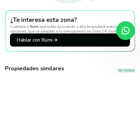
¿Te interesa esta zona?
Cuéntale a
Rumi
qué estás buscando y ella te ayudará a encontrar
opciones que se adapten a tu presupuesto
en Zona 14, Guatemala
.
Hablar con Rumi
Propiedades similares
Ver todos