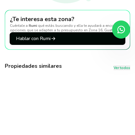
¿Te interesa esta zona?
Cuéntale a
Rumi
qué estás buscando y ella te ayudará a encontrar
opciones que se adapten a tu presupuesto
en Zona 16, Guatemala
.
Hablar con Rumi
Propiedades similares
Ver todos