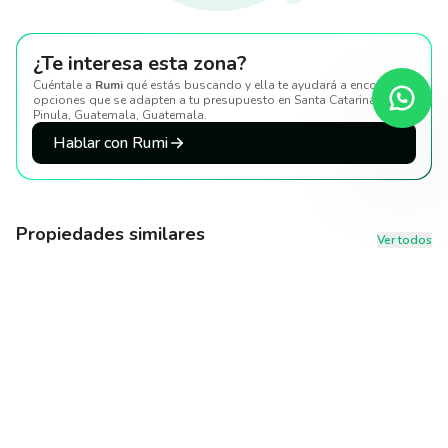
¿Te interesa esta zona?
Cuéntale a
Rumi
qué estás buscando y ella te ayudará a encontrar
opciones que se adapten a tu presupuesto
en Santa Catarina
Pinula, Guatemala, Guatemala
.
Hablar con Rumi
Propiedades similares
Ver todos