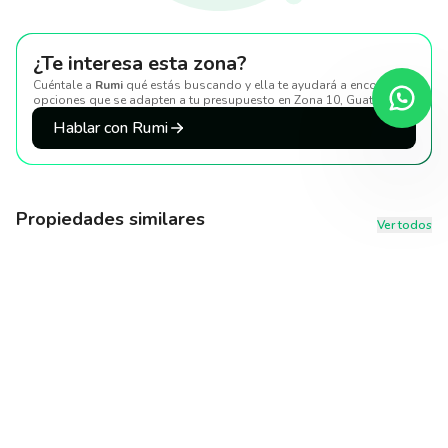
¿Te interesa esta zona?
Cuéntale a
Rumi
qué estás buscando y ella te ayudará a encontrar
opciones que se adapten a tu presupuesto
en Zona 10, Guatemala
.
Hablar con Rumi
Propiedades similares
Ver todos