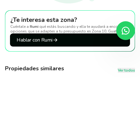
¿Te interesa esta zona?
Cuéntale a
Rumi
qué estás buscando y ella te ayudará a encontrar
opciones que se adapten a tu presupuesto
en Zona 10, Guatemala
.
Hablar con Rumi
Propiedades similares
Ver todos