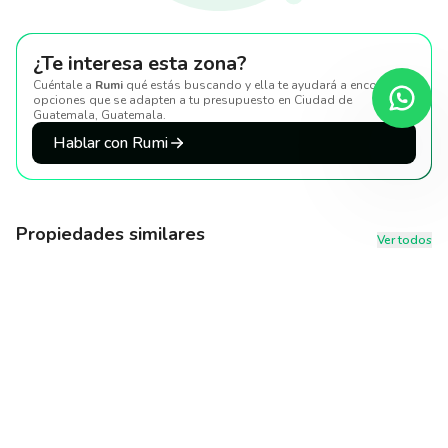
¿Te interesa esta zona?
Cuéntale a
Rumi
qué estás buscando y ella te ayudará a encontrar
opciones que se adapten a tu presupuesto
en Ciudad de
Guatemala, Guatemala
.
Hablar con Rumi
Propiedades similares
Ver todos