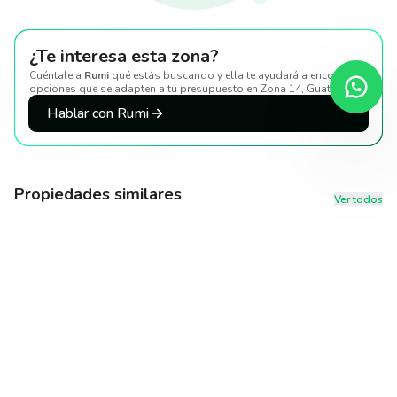
¿Te interesa esta zona?
Cuéntale a
Rumi
qué estás buscando y ella te ayudará a encontrar
opciones que se adapten a tu presupuesto
en Zona 14, Guatemala
.
Hablar con Rumi
Propiedades similares
Ver todos