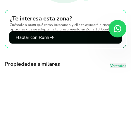
¿Te interesa esta zona?
Cuéntale a
Rumi
qué estás buscando y ella te ayudará a encontrar
opciones que se adapten a tu presupuesto
en Zona 10, Guatemala
.
Hablar con Rumi
Propiedades similares
Ver todos