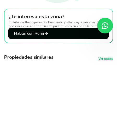
¿Te interesa esta zona?
Cuéntale a
Rumi
qué estás buscando y ella te ayudará a encontrar
opciones que se adapten a tu presupuesto
en Zona 16, Guatemala
.
Hablar con Rumi
Propiedades similares
Ver todos