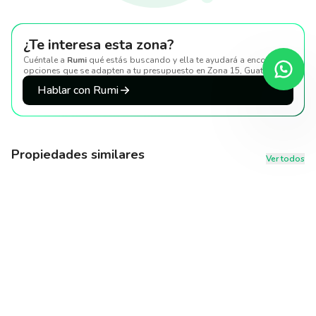
¿Te interesa esta zona?
Cuéntale a
Rumi
qué estás buscando y ella te ayudará a encontrar
opciones que se adapten a tu presupuesto
en Zona 15, Guatemala
.
Hablar con Rumi
Propiedades similares
Ver todos