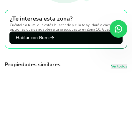
¿Te interesa esta zona?
Cuéntale a
Rumi
qué estás buscando y ella te ayudará a encontrar
opciones que se adapten a tu presupuesto
en Zona 10, Guatemala
.
Hablar con Rumi
Propiedades similares
Ver todos