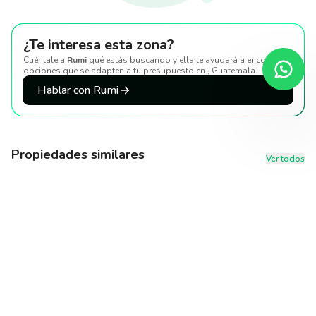
¿Te interesa esta zona?
Cuéntale a
Rumi
qué estás buscando y ella te ayudará a encontrar
opciones que se adapten a tu presupuesto
en , Guatemala
.
Hablar con Rumi
Propiedades similares
Ver todos