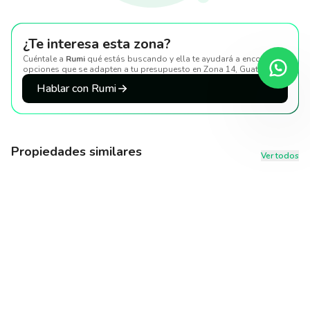
¿Te interesa esta zona?
Cuéntale a
Rumi
qué estás buscando y ella te ayudará a encontrar
opciones que se adapten a tu presupuesto
en Zona 14, Guatemala
.
Hablar con Rumi
Propiedades similares
Ver todos