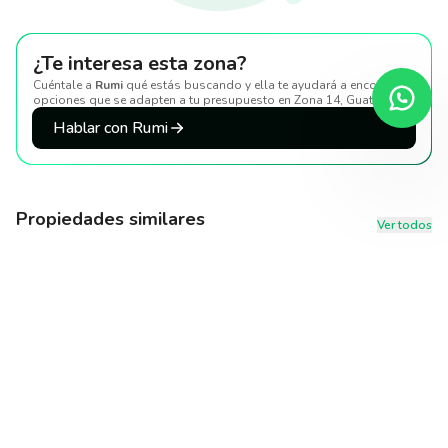
¿Te interesa esta zona?
Cuéntale a
Rumi
qué estás buscando y ella te ayudará a encontrar
opciones que se adapten a tu presupuesto
en Zona 14, Guatemala
.
Hablar con Rumi
Propiedades similares
Ver todos